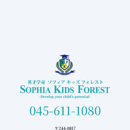
045-611-1080
〒244-0817